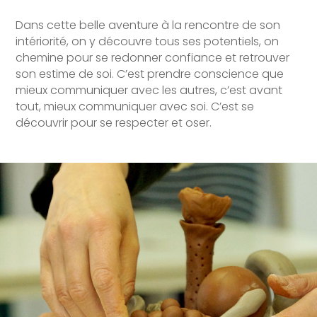
Dans cette belle aventure à la rencontre de son
intériorité, on y découvre tous ses potentiels, on
chemine pour se redonner confiance et retrouver
son estime de soi. C’est prendre conscience que
mieux communiquer avec les autres, c’est avant
tout, mieux communiquer avec soi. C’est se
découvrir pour se respecter et oser.